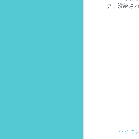
ク、洗練さ
ハイキ