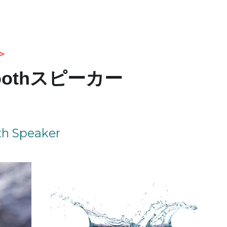
＞
toothスピーカー
th Speaker