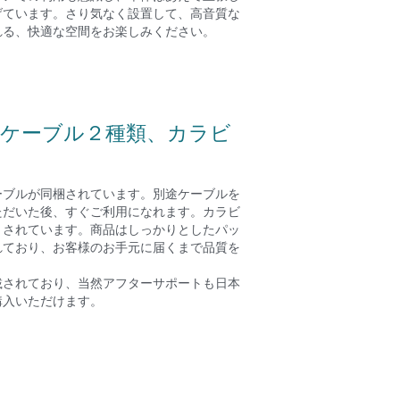
げています。さり気なく設置して、高音質な
れる、快適な空間をお楽しみください。
、ケーブル２種類、カラビ
ケーブルが同梱されています。別途ケーブルを
ただいた後、すぐご利用になれます。カラビ
トされています。商品はしっかりとしたパッ
れており、お客様のお手元に届くまで品質を
。
載されており、当然アフターサポートも日本
購入いただけます。