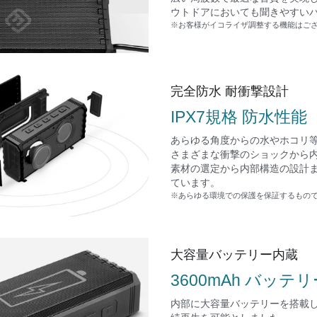
ウトドアにおいても聞きやすい
※お客様がイコライザ調整する機能はご
完全防水 耐衝撃設計
IPX7規格 防水性能
あらゆる角度からの水やホコリ
さまざまな衝撃のショックから
素材の選定から内部構造の設計
ています。
※あらゆる環境での保護を保証するもの
大容量バッテリー内蔵
3600mAh バッテリ
内部に大容量バッテリーを搭載