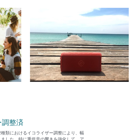
ー調整済
12種類におけるイコライザー調整により、幅
しました。特に重低音の響きを強化して、ア