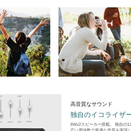
高音質なサウンド
独自のイコライザ
8Wx2スピーカー搭載。 独自の
広い周波数で最適な音質を実現