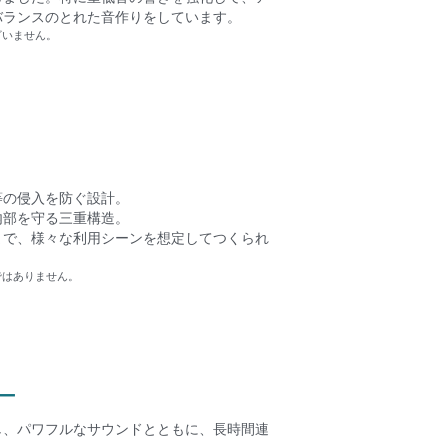
バランスのとれた音作りをしています。
ざいません。
等の侵入を防ぐ設計。
内部を守る三重構造。
まで、様々な利用シーンを想定してつくられ
ではありません。
ー
し、パワフルなサウンドとともに、長時間連