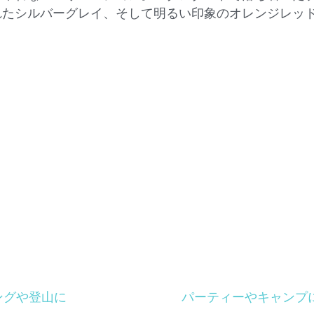
れたシルバーグレイ、そして明るい印象のオレンジレッ
ングや登山に
パーティーやキャンプ