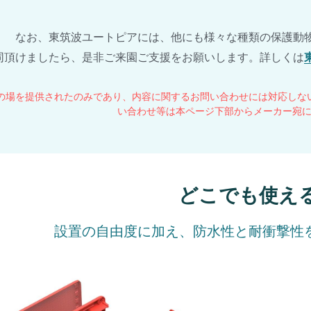
なお、東筑波ユートピアには、他にも様々な種類の保護動
同頂けましたら、是非ご来園ご支援をお願いします。詳しくは
の場を提供されたのみであり、内容に関するお問い合わせには対応しな
い合わせ等は本ページ下部からメーカー宛
どこでも使え
設置の自由度に加え、防水性と耐衝撃性