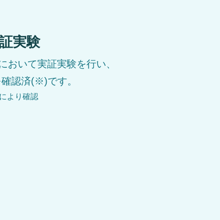
証実験
において実証実験を行い、
確認済(※)です。
により確認