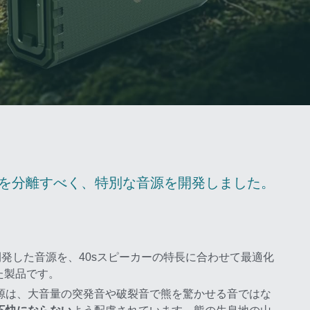
を分離すべく、特別な音源を開発しました。 
発した音源を、40sスピーカーの特長に合わせて最適化
した製品です。
源は、
大音量の突発音や破裂音で熊を驚かせる音ではな