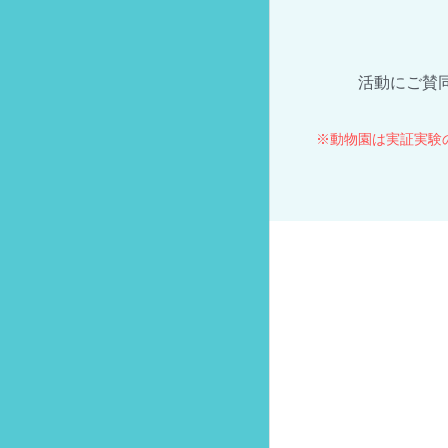
活動にご賛
※動物園は実証実験