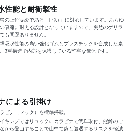
水性能と耐衝撃性
格の上位等級である「IPX7」に対応しています。あらゆ
の噴流に耐える設計となっていますので、突然のゲリラ
ても問題ありません。
撃吸収性能の高い強化ゴムとプラスチックを合成した素
、3重構造で内部を保護している堅牢な筐体です。
ナによる引掛け
ラビナ（フック）を標準搭載。
イキングではリュックにカラビナで簡単取付、熊鈴のご
ながら登山することで山中で熊と遭遇するリスクを軽減