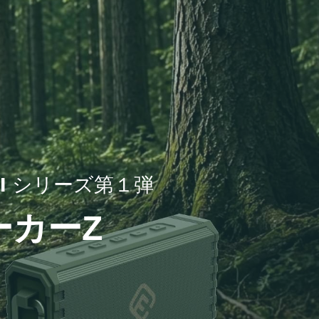
 
シリーズ第１弾
ーカーZ