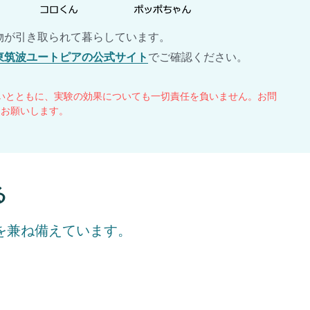
物が引き取られて暮らしています。
東筑波ユートピアの公式サイト
でご確認ください。
いとともに、実験の効果についても一切責任を負いません。お問
にお願いします。
る
を兼ね備えています。