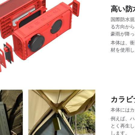
高い防
国際防水規
る方向から
豪雨が降っ
本体は、衝
材を使用し
カラビ
本体にはカ
例えば、ハ
とく再生し
します。