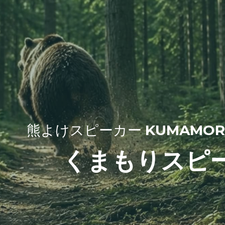
熊よけスピーカー 
KUMAMORI
くまもりスピ