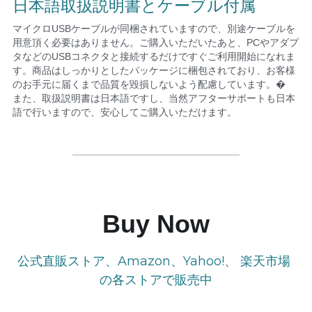
日本語取扱説明書とケーブル付属
マイクロUSBケーブルが同梱されていますので、別途ケーブルを
用意頂く必要はありません。ご購入いただいたあと、PCやアダプ
タなどのUSBコネクタと接続するだけですぐご利用開始になれま
す。商品はしっかりとしたパッケージに梱包されており、お客様
のお手元に届くまで品質を毀損しないよう配慮しています。�
また、取扱説明書は日本語ですし、当然アフターサポートも日本
語で行いますので、安心してご購入いただけます。
Buy Now
公式直販ストア、Amazon、Yahoo!、 楽天市場 
の各ストアで販売中