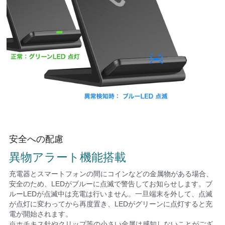
安全への配慮
異物アラート機能搭載
充電器とスマートフォンの間にコインなどの金属物がある場合、
安全のため、LEDがブルーに点滅で警告してお知らせします。ブ
ルーLEDが点滅中は充電は行いません。一旦端末を外して、点滅
が点灯に変わってから再度置き、LEDがグリーンに点灯すると充
電が開始されます。
※ホチキス針やクリップ等の小さい金属は感知しないことがござ