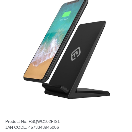
Product No. FSQWC102FIS1
JAN CODE: 4573348945006