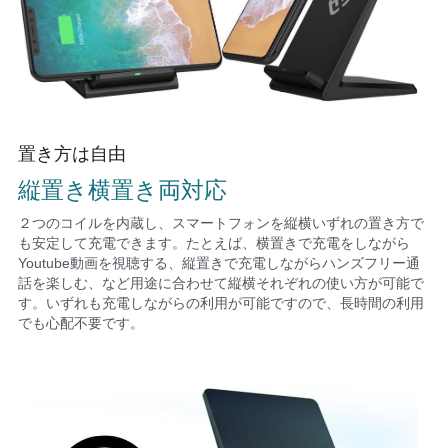
置き方は自由
縦置き横置き両対応
２つのコイルを内蔵し、スマートフォンを縦横いずれの置き方で
も安定して充電できます。たとえば、横置きで充電をしながら
Youtube動画を視聴する、縦置きで充電しながらハンズフリー通
話を楽しむ、など用途に合わせて縦横それぞれの使い方が可能で
す。いずれも充電しながらの利用が可能ですので、長時間の利用
でも心配不要です。