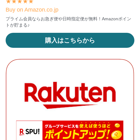
★★★★★
Buy on Amazon.co.jp
プライム会員ならお急ぎ便や日時指定便が無料！Amazonポイン
トが貯まる♪
購入はこちらから