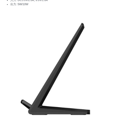
入力: DC5.0V/2.0A, 9.0V/1.8A
出力: 5W/10W