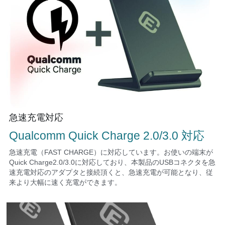
急速充電対応
Qualcomm Quick Charge 2.0/3.0 対応
急速充電（FAST CHARGE）に対応しています。お使いの端末が
Quick Charge2.0/3.0に対応しており、本製品のUSBコネクタを急
速充電対応のアダプタと接続頂くと、急速充電が可能となり、従
来より大幅に速く充電ができます。